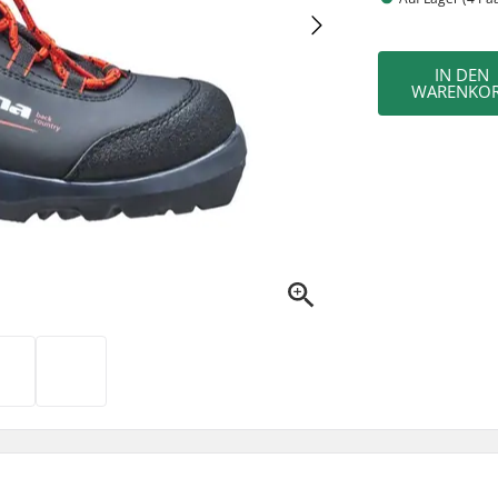
IN DEN
WARENKO