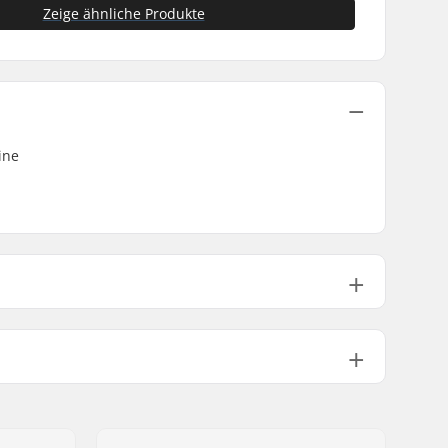
Zeige ähnliche Produkte
ine