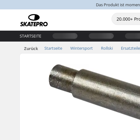
Das Produkt ist moment
STARTSEITE
Startseite
Wintersport
Rollski
Ersatzteile
Zurück