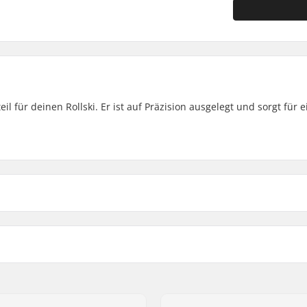
il für deinen Rollski. Er ist auf Präzision ausgelegt und sorgt für e
ep Front Schaft: