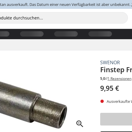
an ausverkauft. Das Datum einer neuen Verfügbarkeit ist aber unbekannt.
SWENOR
Finstep F
5,0
//
1 Rezensionen
9,95 €
Ausverkaufte W