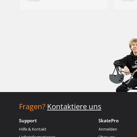
Fragen?
Kontaktiere uns
Support
SkatePro
Hilfe & Kontakt
Anmelden
Lieferinformationen
Über uns