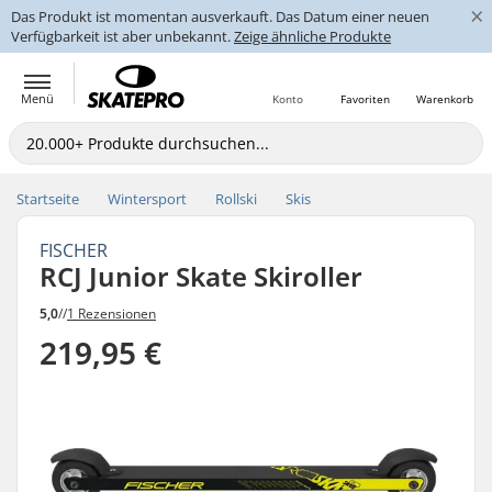
×
Das Produkt ist momentan ausverkauft. Das Datum einer neuen
Verfügbarkeit ist aber unbekannt.
Zeige ähnliche Produkte
Menü
Konto
Favoriten
Warenkorb
Startseite
Wintersport
Rollski
Skis
FISCHER
RCJ Junior Skate Skiroller
5,0
//
1 Rezensionen
219,95 €