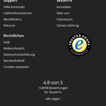
Support
SkatePro
Hilfe & Kontakt
Anmelden
Lieferinformationen
Über uns
Bestellstatus
Impressum
Retoure
Sichere Zahlung
Rechtliches
AGB
Widerrufsrecht
Datenschutzerklärung
Barrierefreiheit
Cookies anpassen
4.8 von 5
134958 Bewertungen
für SkatePro
Alle zeigen