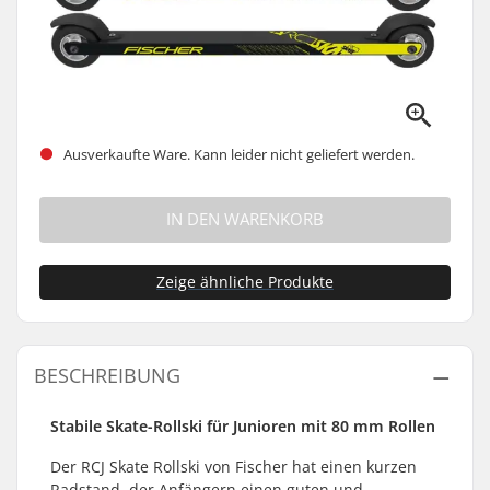
Ausverkaufte Ware. Kann leider nicht geliefert werden.
IN DEN WARENKORB
Zeige ähnliche Produkte
BESCHREIBUNG
Stabile Skate-Rollski für Junioren mit 80 mm Rollen
Der RCJ Skate Rollski von Fischer hat einen kurzen
Radstand, der Anfängern einen guten und