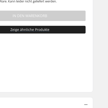
are. Kann leider nicht geliefert werden.
IN DEN WARENKORB
Zeige ähnliche Produkte