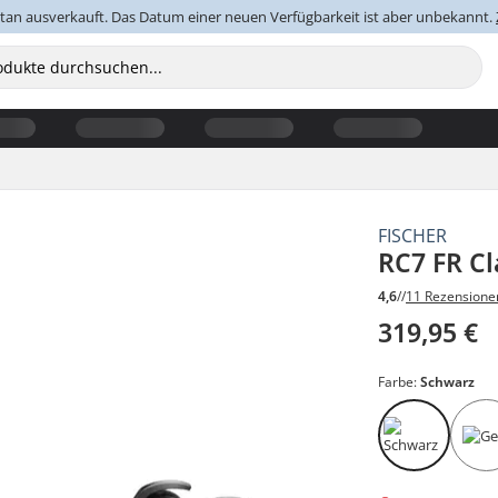
an ausverkauft. Das Datum einer neuen Verfügbarkeit ist aber unbekannt.
FISCHER
RC7 FR Cl
4,6
//
11 Rezensione
319,95 €
Farbe:
Schwarz