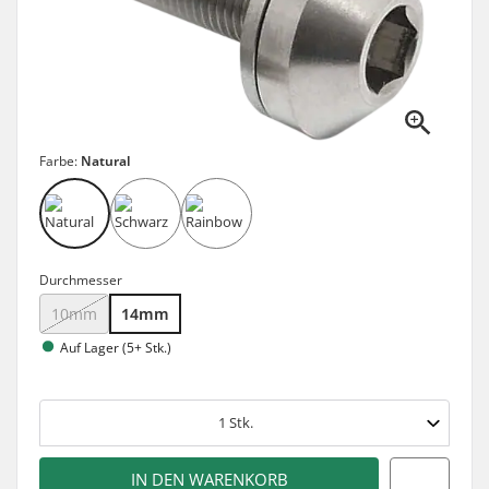
Farbe:
Natural
Durchmesser
10mm
14mm
Auf Lager (5+ Stk.)
1
Stk.
IN DEN WARENKORB