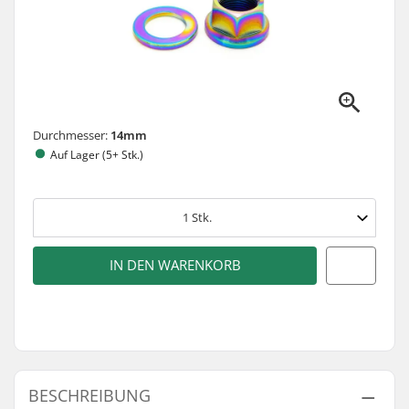
Durchmesser:
14mm
Auf Lager (5+ Stk.)
1
Stk.
IN DEN WARENKORB
BESCHREIBUNG