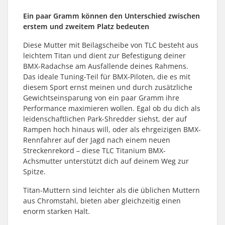
Ein paar Gramm können den Unterschied zwischen
erstem und zweitem Platz bedeuten
Diese Mutter mit Beilagscheibe von TLC besteht aus
leichtem Titan und dient zur Befestigung deiner
BMX-Radachse am Ausfallende deines Rahmens.
Das ideale Tuning-Teil für BMX-Piloten, die es mit
diesem Sport ernst meinen und durch zusätzliche
Gewichtseinsparung von ein paar Gramm ihre
Performance maximieren wollen. Egal ob du dich als
leidenschaftlichen Park-Shredder siehst, der auf
Rampen hoch hinaus will, oder als ehrgeizigen BMX-
Rennfahrer auf der Jagd nach einem neuen
Streckenrekord – diese TLC Titanium BMX-
Achsmutter unterstützt dich auf deinem Weg zur
Spitze.
Titan-Muttern sind leichter als die üblichen Muttern
aus Chromstahl, bieten aber gleichzeitig einen
enorm starken Halt.