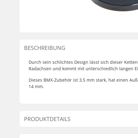
BESCHREIBUNG
Durch sein schlichtes Design lässt sich dieser Kett
Radachsen und kommt mit unterschiedlich langen Eins
Dieses BMX-Zubehör ist 3,5 mm stark, hat einen A
14 mm.
PRODUKTDETAILS
Gewicht:
17g