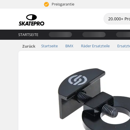
Preisgarantie
STARTSEITE
Startseite
BMX
Räder Ersatzteile
Ersatzt
Zurück