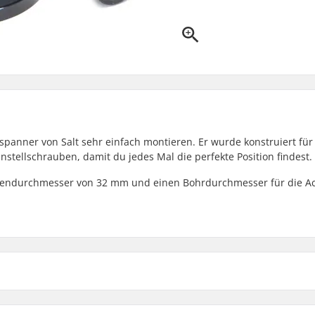
enspanner von Salt sehr einfach montieren. Er wurde konstruiert fü
tellschrauben, damit du jedes Mal die perfekte Position findest.
ußendurchmesser von 32 mm und einen Bohrdurchmesser für die A