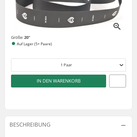
Größe:
20"
Auf Lager (5+ Paare)
1
Paar
IN DEN WARENKORB
BESCHREIBUNG