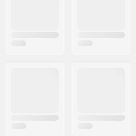
Land:
Deutschland