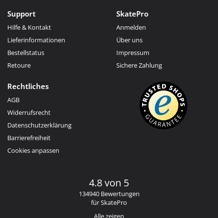
Support
SkatePro
Hilfe & Kontakt
Anmelden
Lieferinformationen
Über uns
Bestellstatus
Impressum
Retoure
Sichere Zahlung
Rechtliches
AGB
Widerrufsrecht
Datenschutzerklärung
Barrierefreiheit
Cookies anpassen
4.8 von 5
134940 Bewertungen
für SkatePro
Alle zeigen