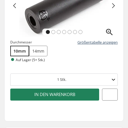
Durchmesser
Größentabelle anzeigen
10mm
14mm
Auf Lager (5+ Stk.)
1
Stk.
IN DEN WARENKORB