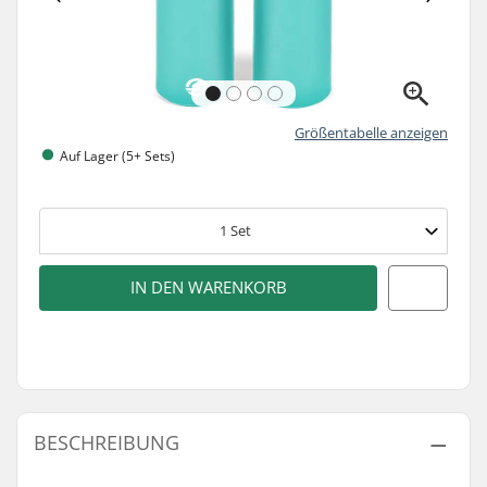
Größentabelle anzeigen
Auf Lager (5+ Sets)
1
Set
IN DEN WARENKORB
BESCHREIBUNG