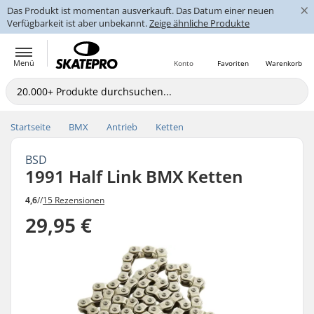
×
Das Produkt ist momentan ausverkauft. Das Datum einer neuen
Verfügbarkeit ist aber unbekannt.
Zeige ähnliche Produkte
Menü
Konto
Favoriten
Warenkorb
Startseite
BMX
Antrieb
Ketten
BSD
1991 Half Link BMX Ketten
4,6
//
15 Rezensionen
29,95 €