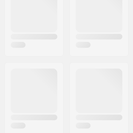
Land:
Deutschland