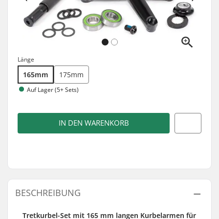
Länge
165mm
175mm
Auf Lager (5+ Sets)
IN DEN WARENKORB
BESCHREIBUNG
Tretkurbel-Set mit 165 mm langen Kurbelarmen für