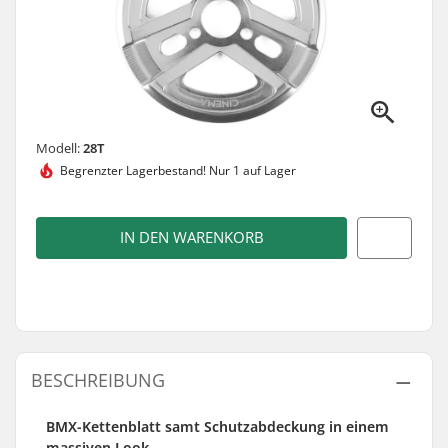
Modell:
28T
Begrenzter Lagerbestand!
Nur 1 auf Lager
IN DEN WARENKORB
BESCHREIBUNG
BMX-Kettenblatt samt Schutzabdeckung in einem
massiven Look