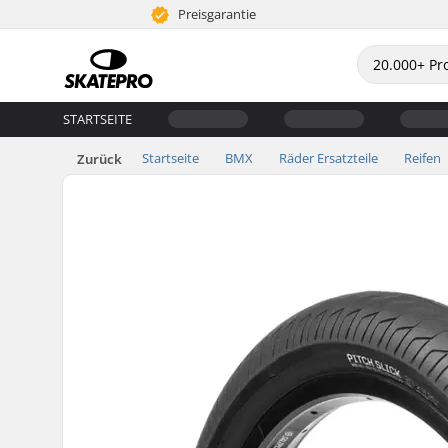
Preisgarantie
STARTSEITE
Startseite
BMX
Räder Ersatzteile
Reifen
Zurück