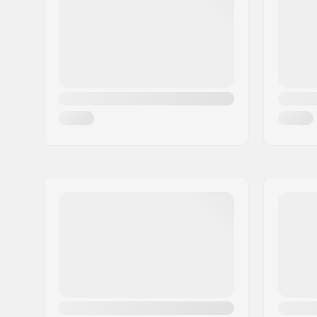
Ort:
Köln
Land:
Deutschland