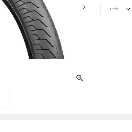
1
Stk.