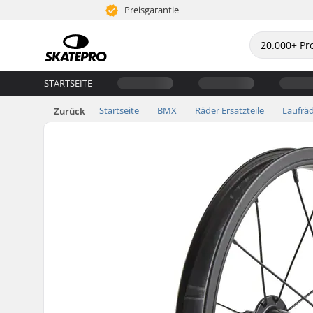
Preisgarantie
STARTSEITE
Startseite
BMX
Räder Ersatzteile
Laufrä
Zurück