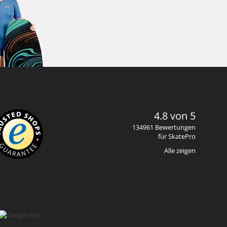
4.8 von 5
134961 Bewertungen
für SkatePro
Alle zeigen