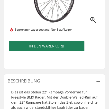
Begrenzter Lagerbestand!
Nur 3 auf Lager
IN DEN WARENKORB
BESCHREIBUNG
Dies ist das Stolen 22" Rampage Vorderrad für
Freestyle BMX Räder. Mit der Double-Walled-Rim auf
dem 22" Rampage hat Stolen das Ziel, sowohl leichte
als auch widerstandsfähige Laufräder zu bauen,