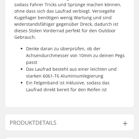
sodass Fahrer Tricks und Sprünge machen können,
ohne dass sich das Laufrad verbiegt. Versiegelte
Kugellager benötigen wenig Wartung und sind
widerstandsfähiger gegenüber Dreck, dadurch ist
dieses Stolen Vorderrad perfekt für den Outdoor
Gebrauch.
Denke daran zu überprüfen, ob der
Achsendurchmesser von 10mm zu deinen Pegs
passt
Das Laufrad besteht aus einer leichten und
starken 6061-T6 Aluminiumlegierung
Ein Felgenband ist inklusive, sodass das
Laufrad direkt bereit für den Reifen ist
PRODUKTDETAILS
BMX Disziplin:
Freestyle BMX, Big