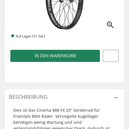
Auf Lager (5+ Stk.)
IN DEN WARENKORB
BESCHREIBUNG
Dies ist das Cinema 888 FX 20" Vorderrad für
Freestyle BMX Räder. Versiegelte Kugellager
benötigen wenig Wartung und sind
widerstandsfähiger gegenüber Dreck, dadurch ist