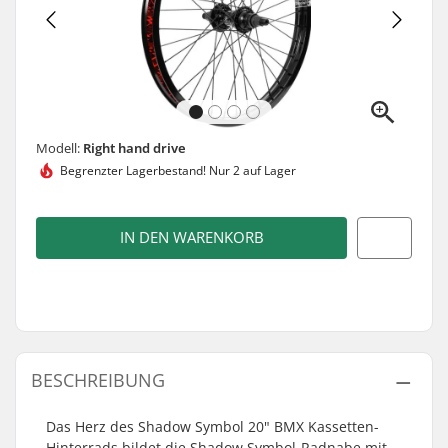
Modell:
Right hand drive
Begrenzter Lagerbestand!
Nur 2 auf Lager
IN DEN WARENKORB
BESCHREIBUNG
Das Herz des Shadow Symbol 20" BMX Kassetten-
Hinterrads bildet die Shadow Symbol-Radnabe mit