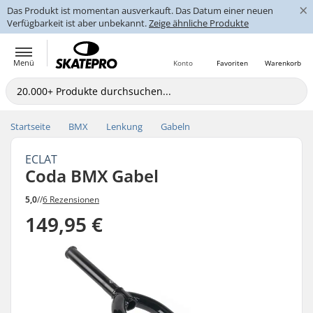
×
Das Produkt ist momentan ausverkauft. Das Datum einer neuen
Verfügbarkeit ist aber unbekannt.
Zeige ähnliche Produkte
Menü
Konto
Favoriten
Warenkorb
Startseite
BMX
Lenkung
Gabeln
ECLAT
Coda BMX Gabel
5,0
//
6 Rezensionen
149,95 €