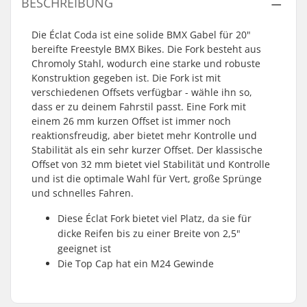
BESCHREIBUNG
Die Éclat Coda ist eine solide BMX Gabel für 20"
bereifte Freestyle BMX Bikes. Die Fork besteht aus
Chromoly Stahl, wodurch eine starke und robuste
Konstruktion gegeben ist. Die Fork ist mit
verschiedenen Offsets verfügbar - wähle ihn so,
dass er zu deinem Fahrstil passt. Eine Fork mit
einem 26 mm kurzen Offset ist immer noch
reaktionsfreudig, aber bietet mehr Kontrolle und
Stabilität als ein sehr kurzer Offset. Der klassische
Offset von 32 mm bietet viel Stabilität und Kontrolle
und ist die optimale Wahl für Vert, große Sprünge
und schnelles Fahren.
Diese Éclat Fork bietet viel Platz, da sie für
dicke Reifen bis zu einer Breite von 2,5"
geeignet ist
Die Top Cap hat ein M24 Gewinde