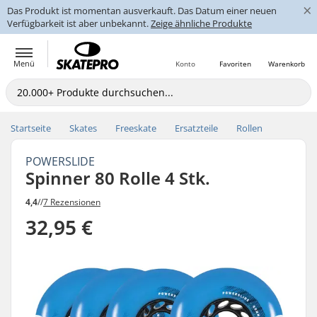
×
Das Produkt ist momentan ausverkauft. Das Datum einer neuen
Verfügbarkeit ist aber unbekannt.
Zeige ähnliche Produkte
Menü
Konto
Favoriten
Warenkorb
Startseite
Skates
Freeskate
Ersatzteile
Rollen
POWERSLIDE
Spinner 80 Rolle 4 Stk.
4,4
//
7 Rezensionen
32,95 €