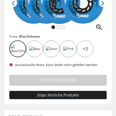
Farbe:
Blau/Schwarz
+3
Ausverkaufte Ware. Kann leider nicht geliefert werden.
IN DEN WARENKORB
Zeige ähnliche Produkte