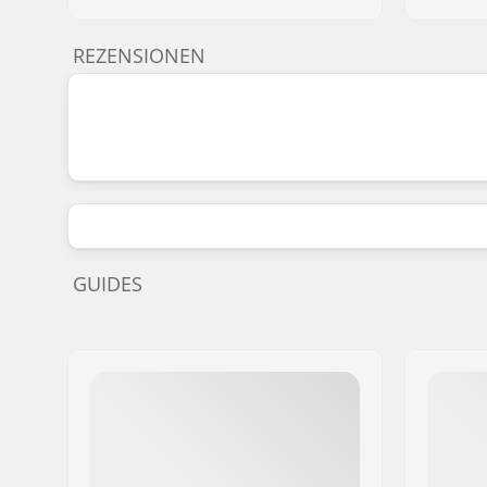
REZENSIONEN
GUIDES