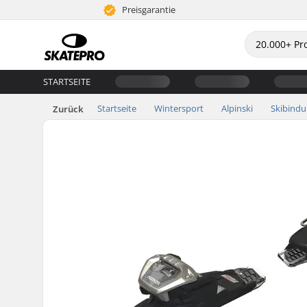
Preisgarantie
STARTSEITE
Startseite
Wintersport
Alpinski
Skibind
Zurück