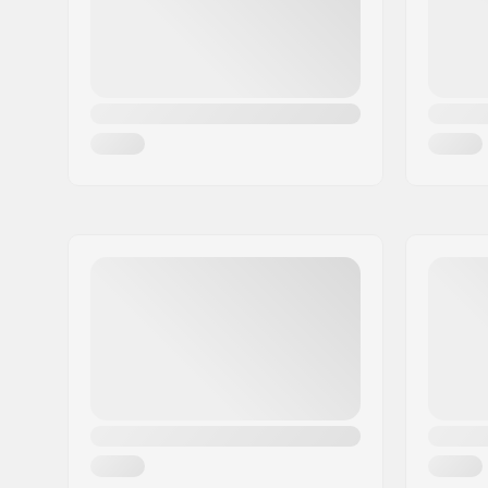
Land:
Deutschland