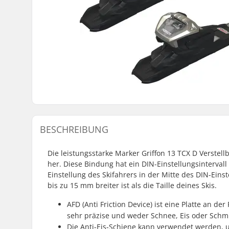
BESCHREIBUNG
Die leistungsstarke Marker Griffon 13 TCX D Verstel
her. Diese Bindung hat ein DIN-Einstellungsintervall 
Einstellung des Skifahrers in der Mitte des DIN-Ein
bis zu 15 mm breiter ist als die Taille deines Skis.
AFD (Anti Friction Device) ist eine Platte an de
sehr präzise und weder Schnee, Eis oder Schm
Die Anti-Eis-Schiene kann verwendet werden, 