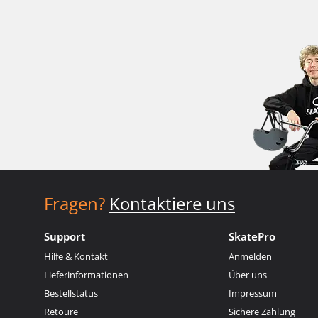
Fragen?
Kontaktiere uns
Support
SkatePro
Hilfe & Kontakt
Anmelden
Lieferinformationen
Über uns
Bestellstatus
Impressum
Retoure
Sichere Zahlung