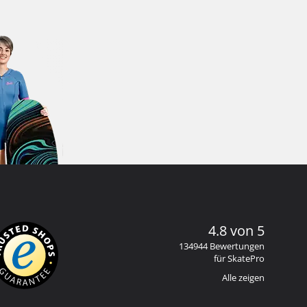
4.8 von 5
134944 Bewertungen
für SkatePro
Alle zeigen