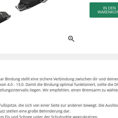
IN DEN
WARENKO
lbar Bindung stellt eine sichere Verbindung zwischen dir und deine
von 4.0 - 13.0. Damit die Bindung optimal funktioniert, sollte die D
stellungsintervalls liegen. Wir empfehlen, einen Bremsarm zu wähle
r Fußspitze, die sich von einer Seite zur anderen bewegt. Die Auslös
utz stellen eine große Behinderung dar.
um Eis und Schnee unter der Schuhsohle wegzukratzen.