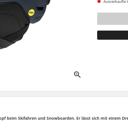
Ausverkaufte W
opf beim Skifahren und Snowboarden. Er lässt sich mit einem D