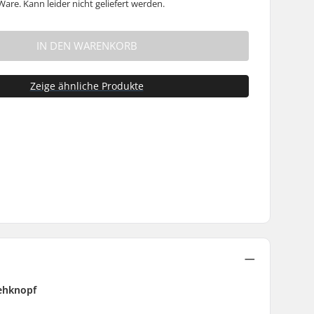
are. Kann leider nicht geliefert werden.
IN DEN WARENKORB
Zeige ähnliche Produkte
rehknopf