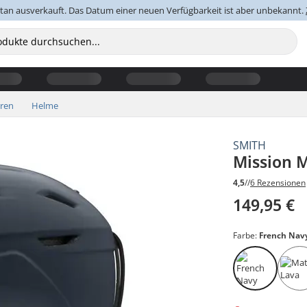
an ausverkauft. Das Datum einer neuen Verfügbarkeit ist aber unbekannt.
oren
Helme
SMITH
Mission 
4,5
//
6 Rezensionen
149,95 €
Farbe:
French Nav