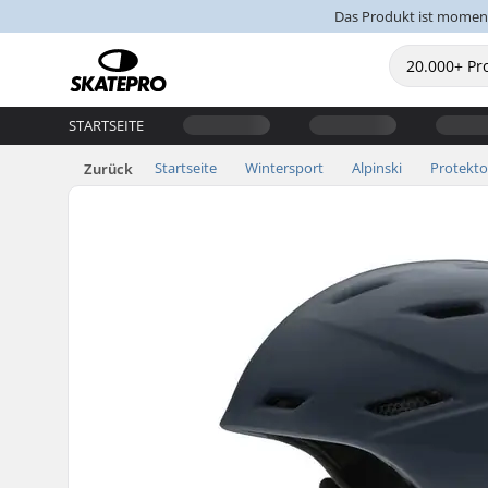
Das Produkt ist moment
STARTSEITE
Startseite
Wintersport
Alpinski
Protekt
Zurück