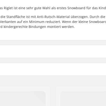
s Riglet ist eine sehr gute Wahl als erstes Snowboard für das Kind
 die Standfläche ist mit Anti-Rutsch-Material überzogen. Durch die
Verkanten auf ein Minimum reduziert. Wenn der kleine Snowboard
ard kindergerechte Bindungen montiert werden.
Shape:
Bindung: