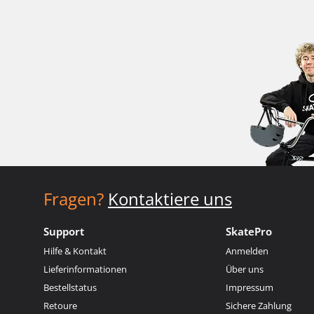
Fragen?
Kontaktiere uns
Support
SkatePro
Hilfe & Kontakt
Anmelden
Lieferinformationen
Über uns
Bestellstatus
Impressum
Retoure
Sichere Zahlung