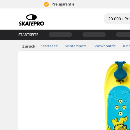
Preisgarantie
STARTSEITE
Startseite
Wintersport
Snowboards
Kin
Zurück