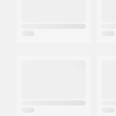
Land:
Österreich