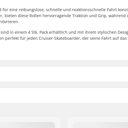
für eine reibungslose, schnelle und reaktionsschnelle Fahrt konzi
, bieten diese Rollen hervorragende Traktion und Grip, während 
növrieren.
sind in einem 4 Stk. Pack erhältlich und mit ihrem stylischen Desi
en perfekt für jeden Cruiser-Skateboarder, der seine Fahrt auf das
Rollenmaterial:
Spacer:
Kugellager: