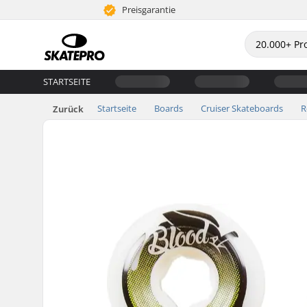
Preisgarantie
STARTSEITE
Startseite
Boards
Cruiser Skateboards
R
Zurück