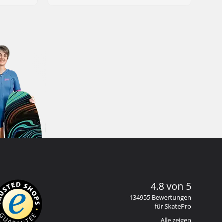
4.8 von 5
134955 Bewertungen
für SkatePro
Alle zeigen