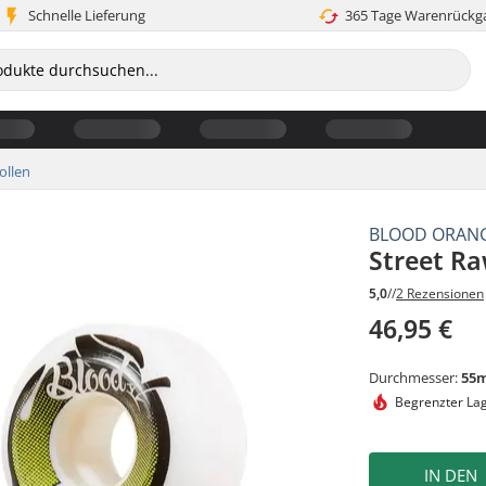
Schnelle Lieferung
365 Tage Warenrückg
ollen
BLOOD ORAN
Street Ra
5,0
//
2 Rezensionen
46,95 €
Durchmesser:
55
Begrenzter La
IN DEN