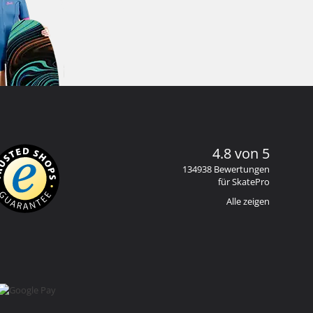
4.8 von 5
134938 Bewertungen
für SkatePro
Alle zeigen