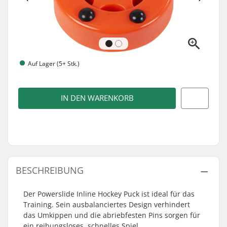
Auf Lager (5+ Stk.)
IN DEN WARENKORB
BESCHREIBUNG
Der Powerslide Inline Hockey Puck ist ideal für das
Training. Sein ausbalanciertes Design verhindert
das Umkippen und die abriebfesten Pins sorgen für
ein reibungsloses, schnelles Spiel.