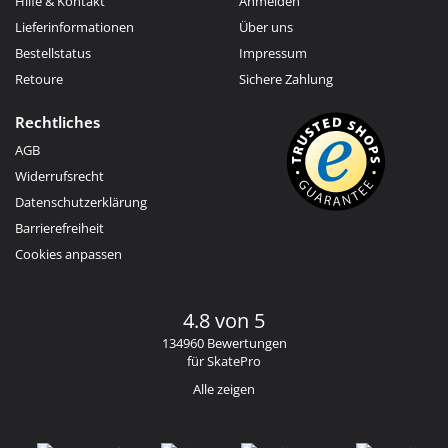
Hilfe & Kontakt
Anmelden
Lieferinformationen
Über uns
Bestellstatus
Impressum
Retoure
Sichere Zahlung
Rechtliches
AGB
Widerrufsrecht
Datenschutzerklärung
Barrierefreiheit
Cookies anpassen
4.8 von 5
134960 Bewertungen
für SkatePro
Alle zeigen