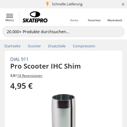
×
Schnelle Lieferung
5+ Mio. Kunden
Menü
Konto
Favoriten
Warenkorb
Startseite
Scooter
Ersatzteile
Compression
DIAL 911
Pro Scooter IHC Shim
3,9
//
18 Rezensionen
4,95 €