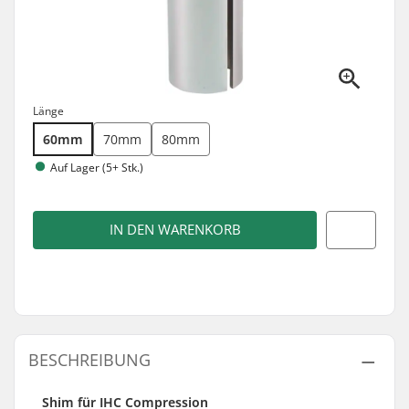
Länge
60mm
70mm
80mm
Auf Lager (5+ Stk.)
IN DEN WARENKORB
BESCHREIBUNG
Shim für IHC Compression