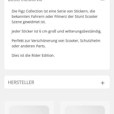
Die Figz Collection ist eine Serie von Stickern, die
bekannten Fahrern oder Filmerz der Stunt Scooter
Szene gewidmet ist.
Jeder Sticker ist 6 cm groß und witterungsbeständig.
Perfekt zur Verschönerung von Scooter, Schutzhelm
oder anderen Parts.
Dies ist die Rider Edition.
HERSTELLER
Name:
Centrano
Adresse:
Omega 6
Postleitzahl:
8382