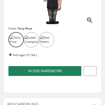
Farbe:
Terry Price
Auf Lager (5+ Stk.)
IN DEN WARENKORB
BESCHREIBUNG