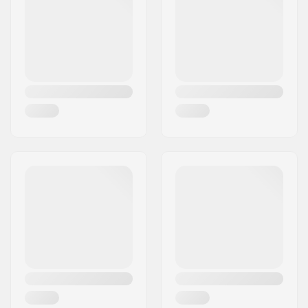
Ort:
Bindlach
Land:
Deutschland