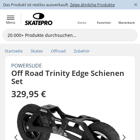
×
Das Produkt ist restlos ausverkauft.
Zeige ähnliche Produkte
Menü
Konto
Favoriten
Warenkorb
Startseite
Skates
Offroad
Zubehör
POWERSLIDE
Off Road Trinity Edge Schienen
Set
329,95 €