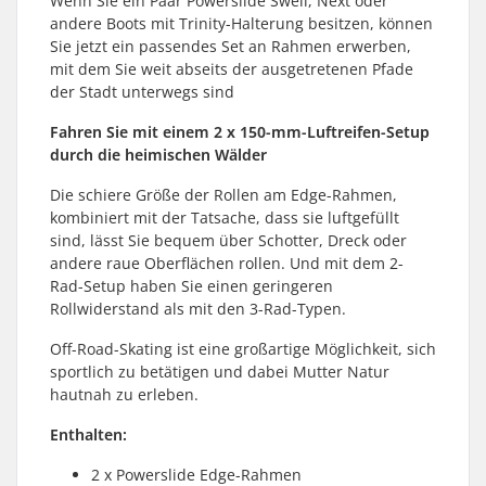
Wenn Sie ein Paar Powerslide Swell, Next oder
andere Boots mit Trinity-Halterung besitzen, können
Sie jetzt ein passendes Set an Rahmen erwerben,
mit dem Sie weit abseits der ausgetretenen Pfade
der Stadt unterwegs sind
Fahren Sie mit einem 2 x 150-mm-Luftreifen-Setup
durch die heimischen Wälder
Die schiere Größe der Rollen am Edge-Rahmen,
kombiniert mit der Tatsache, dass sie luftgefüllt
sind, lässt Sie bequem über Schotter, Dreck oder
andere raue Oberflächen rollen. Und mit dem 2-
Rad-Setup haben Sie einen geringeren
Rollwiderstand als mit den 3-Rad-Typen.
Off-Road-Skating ist eine großartige Möglichkeit, sich
sportlich zu betätigen und dabei Mutter Natur
hautnah zu erleben.
Enthalten:
2 x Powerslide Edge-Rahmen