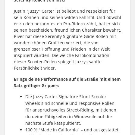
Justin "Juzzy" Carter ist beliebt und respektiert für
sein Können und seinen wilden Fahrstil. Und obwohl
er zu den bekanntesten Pro-Ridern zählt, hat er sich
seinen bescheiden, freundlichen Charakter bewahrt.
River hat diese Serenity Signature Glide Rollen mit
wunderschönen Grafiken verziert, die von
grenzenloser Hoffnung und Frieden in der Welt
inspiriert wurden. Die weiche Farbkombination
dieser Scooter-Rollen spiegelt Juzzys sanfte
Persönlichkeit wider.
Bringe deine Performance auf die Straße mit einem
Satz griffiger Grippers
Die Juzzy Carter Signature Stunt Scooter
Wheels sind schnelle und responsive Rollen
für anspruchsvolles Street-Riding, mit denen
du deine Fähigkeiten in Windeseile auf die
nächste Stufe katapultierst.
100 % "Made in California" – und ausgestattet