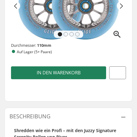
Durchmesser:
110mm
Auf Lager (5+ Paare)
IN DEN WARENKORB
BESCHREIBUNG
Shredden wie ein Profi – mit den Juzzy Signature
Serenity Rollen von River