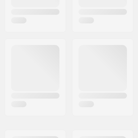
Achsen-Durchmesser:
8mm