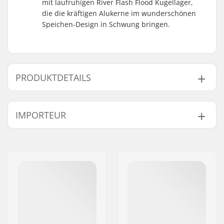
mit laufruhigen River Flash Flood Kugellager,
die die kräftigen Alukerne im wunderschönen
Speichen-Design in Schwung bringen.
PRODUKTDETAILS
Rollendurchmesser:
110mm
IMPORTEUR
Kugellager:
Inklusive
Rollenkern-Design:
Speichen
Name:
Centrano ApS
Gewicht:
220g
Adresse:
Omega 6
Rollen pro Packung:
2
Postleitzahl:
8382
Rollenkern-Material:
Aluminium
Ort:
Hinnerup
Rollenprofil:
Flach
Land:
Dänemark
Kugellager-Präzision:
Nicht angegeben
Kugellager Größe:
608
Rollenbreite (Nabe):
24mm