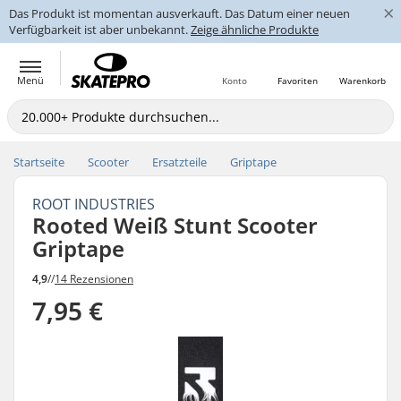
×
Das Produkt ist momentan ausverkauft. Das Datum einer neuen
Verfügbarkeit ist aber unbekannt.
Zeige ähnliche Produkte
Menü
Konto
Favoriten
Warenkorb
Startseite
Scooter
Ersatzteile
Griptape
ROOT INDUSTRIES
Rooted Weiß Stunt Scooter
Griptape
4,9
//
14 Rezensionen
7,95 €