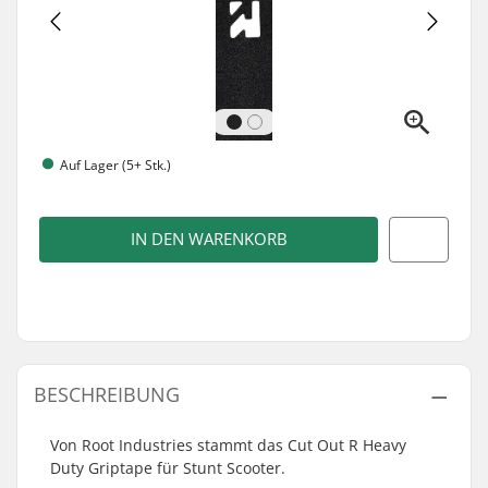
Auf Lager (5+ Stk.)
IN DEN WARENKORB
BESCHREIBUNG
Von Root Industries stammt das Cut Out R Heavy
Duty Griptape für Stunt Scooter.