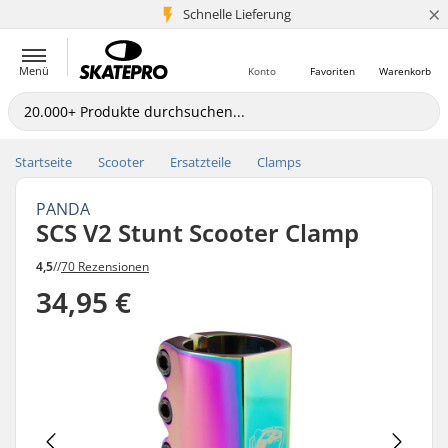
×
Schnelle Lieferung
5+ Mio. Kunden
Menü
Konto
Favoriten
Warenkorb
Startseite
Scooter
Ersatzteile
Clamps
PANDA
SCS V2 Stunt Scooter Clamp
4,5
//
70 Rezensionen
34,95 €