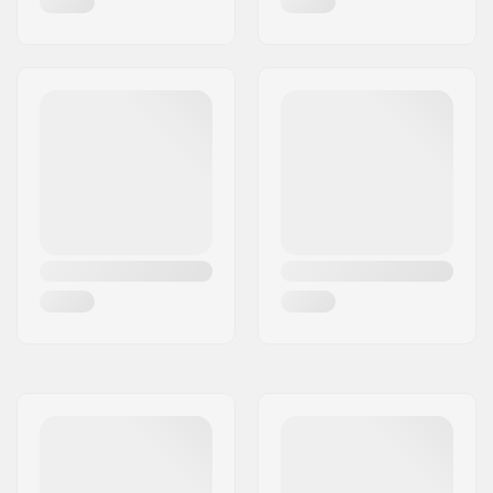
Schraubenlänge:
Shimlänge:
35mm