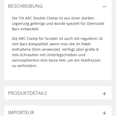
BESCHREIBUNG
Die Tilt ARC Double Clamp ist aus einer starken
Legierung gefertigt und wurde speziell für Oversized
Bars entwickelt.
Die ARC Clamp für Scooter ist auch mit regulären 32
mm Bars kompatibel, wenn man die im Paket
enthaltene Shim verwendet. Verfügt über große 8-
mm-Schrauben mit Unterlegscheiben und
vorinstalliertem Anti-Seize-Fett, um ein Festfressen
zu verhindern.
PRODUKTDETAILS
Clamp-
32mm (Regular),
IMPORTEUR
Innendurchmesser:
35mm (Oversized)