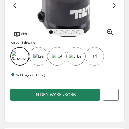
Video
Farbe:
Schwarz
+1
Auf Lager (5+ Stk.)
IN DEN WARENKORB