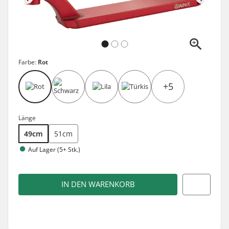
Farbe:
Rot
+5
Länge
49cm
51cm
Auf Lager (5+ Stk.)
IN DEN WARENKORB