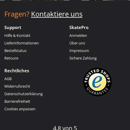
Fragen?
Kontaktiere uns
Support
SkatePro
Hilfe & Kontakt
Anmelden
Lieferinformationen
Über uns
Bestellstatus
Impressum
Retoure
Sichere Zahlung
Rechtliches
AGB
Widerrufsrecht
Datenschutzerklärung
Barrierefreiheit
Cookies anpassen
4.8 von 5