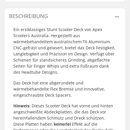
BESCHREIBUNG
Ein erstklassiges Stunt Scooter Deck von Apex
Scooters Australia. Hergestellt aus
wärmebehandeltem australischem T6 Aluminium.
CNC-gefräst und gelasert, bietet das Deck Festigkeit,
Langlebigkeit und Präzision im Design. Verfügt über
Schienen für standsicheres Grinding, abgeflachte
Seiten für Finger Whips und extra Fußraum dank
des Headtube Designs.
Das Deck hat eine abgerundete und
wärmebehandelte Flex Bremse und innovative,
eingeschraubte Deck Spacers.
Hinweis:
Dieses Scooter Deck hat vorne und hinten
angeschweißte Abdeckplatten, die das Deck vor
hereinfallendem Schmutz und Dreck schützen.
Diese Platten haben
keinerlei
Effekt auf die