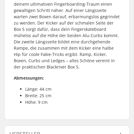
deinem ultimativen Fingerboarding-Traum einen
gewaltigen Schritt näher. Auf einer Längsseite
warten zwei Boxen darauf, erbarmungslos gegrindet
zu werden. Der Kicker auf der schmalen Seite der
Box 5 sorgt dafür, dass dein Fingerskateboard
mühelos auf die Höhe der beiden Alu-Curbs kommt.
Die zweite Längsseite bildet eine durchgehende
Rampe, die zusammen mit dem Kicker eine halbe
Hip für coole Fakie-Tricks ergibt. Ramp, Kicker,
Boxen, Curbs und Ledges – alles Schöne vereint in
der praktischen Blackriver Box 5.
Abmessungen:
Länge: 44 cm
Breite: 25 cm
Höhe: 9 cm