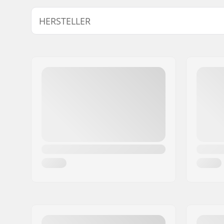
HERSTELLER
Name:
Blackriver GmbH
Adresse:
95126 Schwarzenbach
Postleitzahl:
95126
Ort:
Schwarzenbach
Land:
Deutschland