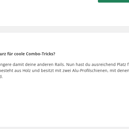
kurz für coole Combo-Tricks?
längere damit deine anderen Rails. Nun hast du ausreichend Platz 
esteht aus Holz und besitzt mit zwei Alu-Profilschienen, mit denen
d.