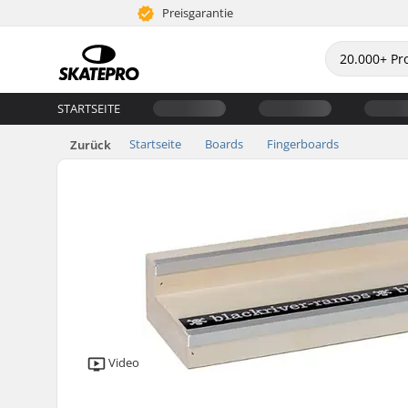
Preisgarantie
STARTSEITE
Startseite
Boards
Fingerboards
Zurück
Video