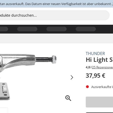
an ausverkauft. Das Datum einer neuen Verfügbarkeit ist aber unbekannt.
THUNDER
Hi Light 
4,8
//
25 Rezensione
37,95 €
Ausverkaufte W