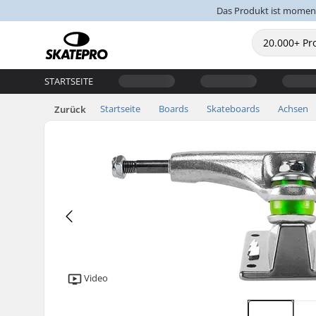
Das Produkt ist moment
STARTSEITE
Startseite
Boards
Skateboards
Achsen
Zurück
Video