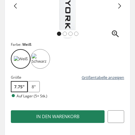
Farbe:
Weiß
Größe
Größentabelle anzeigen
7.75"
8"
Auf Lager (5+ Stk.)
IN DEN WARENKORB