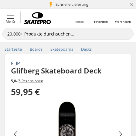
×
Schnelle Lieferung
5+ Mio. Kunden
Menü
Konto
Favoriten
Warenkorb
Startseite
Boards
Skateboards
Decks
FLIP
Glifberg Skateboard Deck
5,0
//
5 Rezensionen
59,95 €