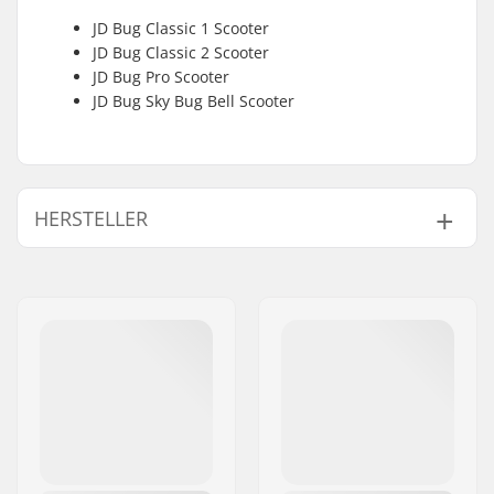
JD Bug Classic 1 Scooter
JD Bug Classic 2 Scooter
JD Bug Pro Scooter
JD Bug Sky Bug Bell Scooter
HERSTELLER
Name:
Centrano ApS
Adresse:
Omega 6
Postleitzahl:
8382
Ort:
Hinnerup
Land:
Dänemark