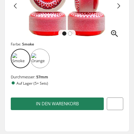
Farbe:
Smoke
Durchmesser:
57mm
Auf Lager (5+ Sets)
IN DEN WARENKORB