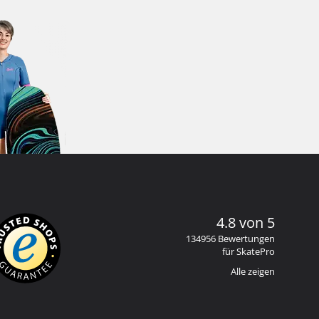
4.8 von 5
134956 Bewertungen
für SkatePro
Alle zeigen