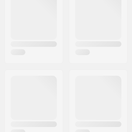
Ort:
Köln
Land:
Deutschland