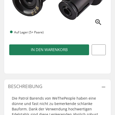
Auf Lager (5+ Paare)
IN DEN WARENKORB
BESCHREIBUNG
Die Patrol Barends von WeThePeople haben eine
dünne und fast nicht zu bemerkende schlanke
Bauform. Dank der Verwendung hochwertigen
Edelstahls sind diese Lenkerenden ähnlich robust