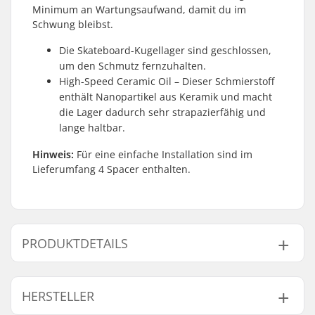
Minimum an Wartungsaufwand, damit du im
Schwung bleibst.
Die Skateboard-Kugellager sind geschlossen,
um den Schmutz fernzuhalten.
High-Speed Ceramic Oil – Dieser Schmierstoff
enthält Nanopartikel aus Keramik und macht
die Lager dadurch sehr strapazierfähig und
lange haltbar.
Hinweis:
Für eine einfache Installation sind im
Lieferumfang 4 Spacer enthalten.
PRODUKTDETAILS
Kugellager-Präzision:
Nicht angegeben
HERSTELLER
Kugellagertyp:
Sealed