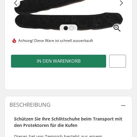
Achtung! Diese Ware ist
schnell ausverkauft
IN DEN WARENKORB
BESCHREIBUNG
Schützen Sie Ihre Schlittschuhe beim Transport mit
den Protektoren für die Kufen
Dieses Set von Tempish besteht aus einem