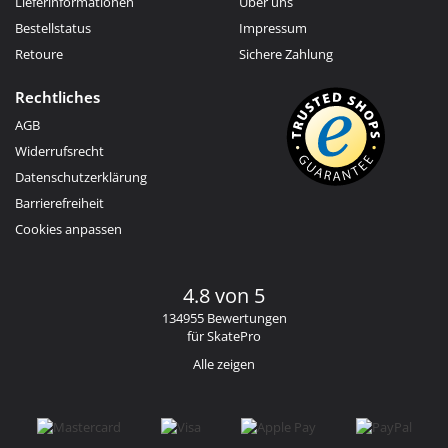
Lieferinformationen
Über uns
Bestellstatus
Impressum
Retoure
Sichere Zahlung
Rechtliches
AGB
Widerrufsrecht
Datenschutzerklärung
Barrierefreiheit
Cookies anpassen
4.8 von 5
134955 Bewertungen
für SkatePro
Alle zeigen