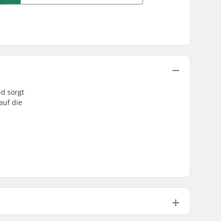
nd sorgt
auf die