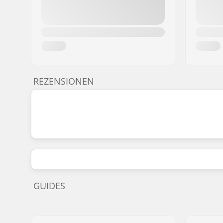
REZENSIONEN
GUIDES