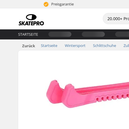
Preisgarantie
STARTSEITE
Startseite
Wintersport
Schlittschuhe
Zu
Zurück