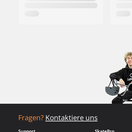
Fragen?
Kontaktiere uns
Support
SkatePro