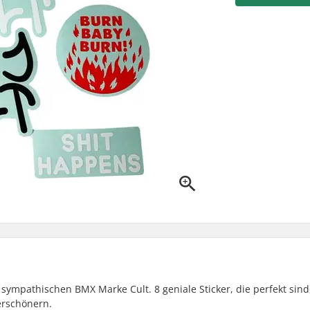
 sympathischen BMX Marke Cult. 8 geniale Sticker, die perfekt sin
erschönern.