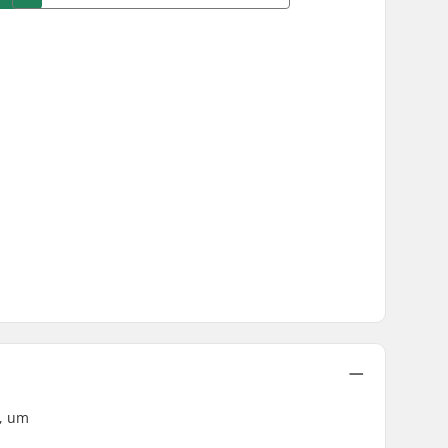
d, um