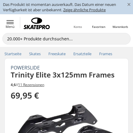
×
Das Produkt ist momentan ausverkauft. Das Datum einer neuen
Verfügbarkeit ist aber unbekannt.
Zeige ähnliche Produkte
Menü
Konto
Favoriten
Warenkorb
Startseite
Skates
Freeskate
Ersatzteile
Frames
POWERSLIDE
Trinity Elite 3x125mm Frames
4,6
//
11 Rezensionen
69,95 €