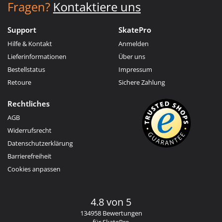
Fragen?
Kontaktiere uns
Support
SkatePro
Hilfe & Kontakt
Anmelden
Lieferinformationen
Über uns
Bestellstatus
Impressum
Retoure
Sichere Zahlung
Rechtliches
AGB
Widerrufsrecht
Datenschutzerklärung
Barrierefreiheit
Cookies anpassen
4.8 von 5
134958 Bewertungen
für SkatePro