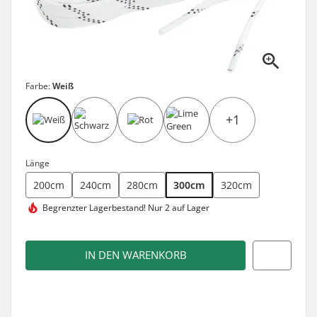
Farbe:
Weiß
+1
Länge
200cm
240cm
280cm
300cm
320cm
Begrenzter Lagerbestand!
Nur 2 auf Lager
IN DEN WARENKORB