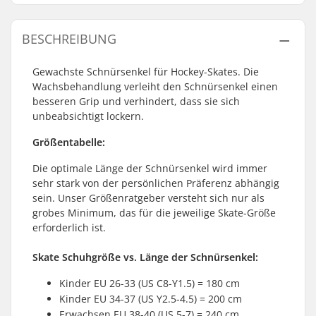
BESCHREIBUNG
Gewachste Schnürsenkel für Hockey-Skates. Die
Wachsbehandlung verleiht den Schnürsenkel einen
besseren Grip und verhindert, dass sie sich
unbeabsichtigt lockern.
Größentabelle:
Die optimale Länge der Schnürsenkel wird immer
sehr stark von der persönlichen Präferenz abhängig
sein. Unser Größenratgeber versteht sich nur als
grobes Minimum, das für die jeweilige Skate-Größe
erforderlich ist.
Skate Schuhgröße vs. Länge der Schnürsenkel:
Kinder EU 26-33 (US C8-Y1.5) = 180 cm
Kinder EU 34-37 (US Y2.5-4.5) = 200 cm
Erwachsen EU 38-40 (US 5-7) = 240 cm